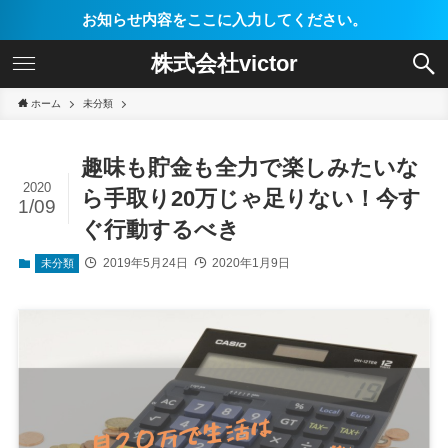
お知らせ内容をここに入力してください。
株式会社victor
ホーム
未分類
趣味も貯金も全力で楽しみたいな
2020
ら手取り20万じゃ足りない！今す
1/09
ぐ行動するべき
2019年5月24日
2020年1月9日
未分類