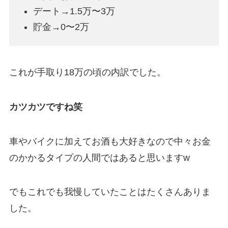
デート→1.5万〜3万
貯金→0〜2万
これが手取り18万の頃の内訳でした。
カツカツですね笑
車やバイクに加えてお酒も大好きなので中々お金
のかかるタイプの人間ではあると思いますw
でもこれでも我慢していたことはたくさんありま
した。