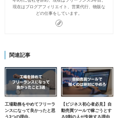
年9月に会社を辞め、現在はフリーランス3年目。
現在はブログアフィリエイト、営業代行、物販な
どの仕事をしています。
関連記事
工場勤務をやめてフリーラ
【ビジネス初心者必見】自
ンスになって良かったと思
動売買ツールで稼ごうとす
う3つの理由。
る9割の人が失敗する理由