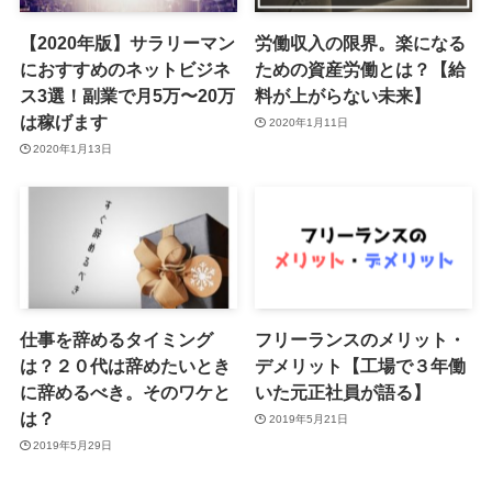
【2020年版】サラリーマン
労働収入の限界。楽になる
におすすめのネットビジネ
ための資産労働とは？【給
ス3選！副業で月5万〜20万
料が上がらない未来】
は稼げます
2020年1月11日
2020年1月13日
仕事を辞めるタイミング
フリーランスのメリット・
は？２０代は辞めたいとき
デメリット【工場で３年働
に辞めるべき。そのワケと
いた元正社員が語る】
は？
2019年5月21日
2019年5月29日