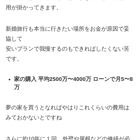
用が掛かってきます。
新婚旅行も本当に行きたい場所をお金が原因で妥
協して
安いプランで我慢するのもできればしたくない筈
です。
家の購入 平均2500万〜4000万 ローンで月5〜8
万
夢の家を買うとなればやはりこれくらいの費用は
みておかないとですね
さらに約10年に１回、外壁や屋根などの修繕が必