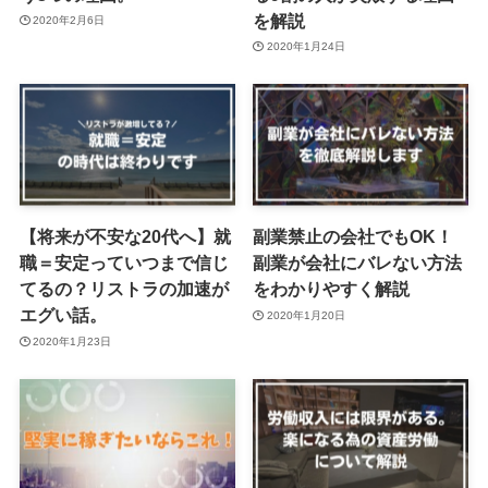
を解説
2020年2月6日
2020年1月24日
【将来が不安な20代へ】就
副業禁止の会社でもOK！
職＝安定っていつまで信じ
副業が会社にバレない方法
てるの？リストラの加速が
をわかりやすく解説
エグい話。
2020年1月20日
2020年1月23日