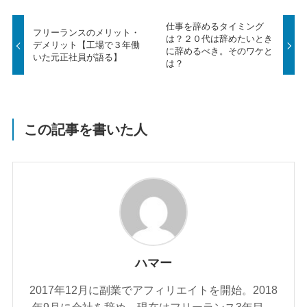
仕事を辞めるタイミング
フリーランスのメリット・
は？２０代は辞めたいとき
デメリット【工場で３年働
に辞めるべき。そのワケと
いた元正社員が語る】
は？
この記事を書いた人
ハマー
2017年12月に副業でアフィリエイトを開始。2018