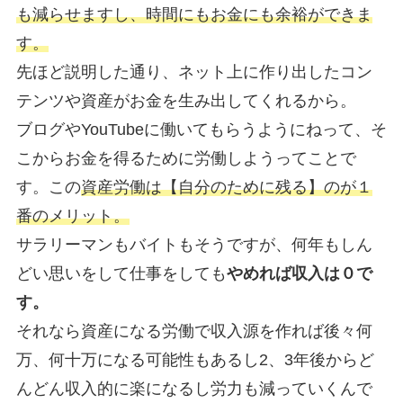
も減らせますし、時間にもお金にも余裕ができま
す。
先ほど説明した通り、ネット上に作り出したコン
テンツや資産がお金を生み出してくれるから。
ブログやYouTubeに働いてもらうようにねって、そ
こからお金を得るために労働しようってことで
す。
この
資産労働は【自分のために残る】のが１
番のメリット。
サラリーマンもバイトもそうですが、何年もしん
どい思いをして仕事をしても
やめれば収入は０で
す。
それなら資産になる労働で収入源を作れば後々何
万、何十万になる可能性もあるし2、3年後からど
んどん収入的に楽になるし労力も減っていくんで