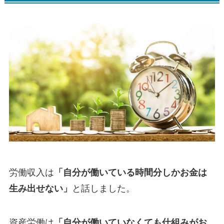
労働収入は
「自分が働いている時間分しかお金は
生み出せない」
と話しました。
資産労働は
「自分が働いていなくても仕組みがお