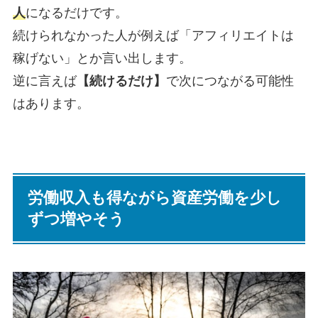
人
になるだけです。
続けられなかった人が例えば「アフィリエイトは
稼げない」とか言い出します。
逆に言えば
【続けるだけ】
で次につながる可能性
はあります。
労働収入も得ながら資産労働を少し
ずつ増やそう