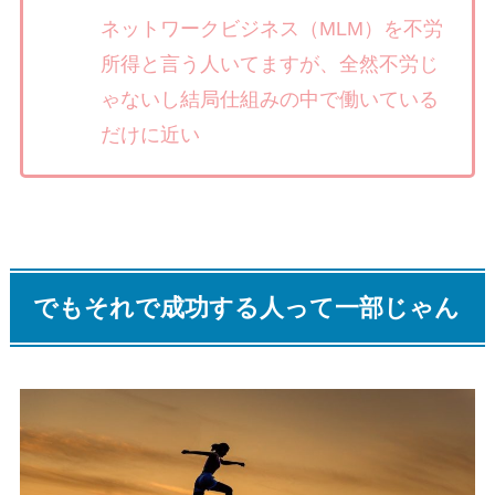
ネットワークビジネス（MLM）を不労
所得と言う人いてますが、全然不労じ
ゃないし結局仕組みの中で働いている
だけに近い
でもそれで成功する人って一部じゃん