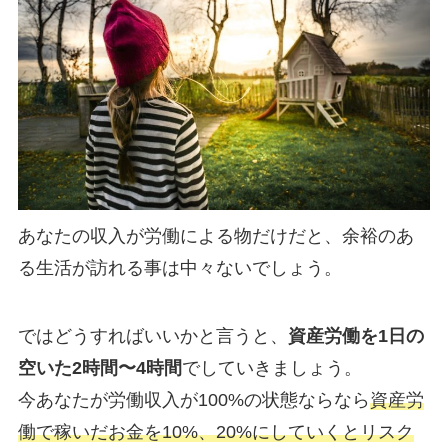
あなたの収入が労働による物だけだと、余裕のあ
る生活が訪れる事は中々ないでしょう。
ではどうすればいいかと言うと、
資産労働を1日の
空いた2時間〜4時間
でしていきましょう。
今あなたが労働収入が100%の状態ならなら
資産労
働で稼いだお金を10%、20%にしていくとリスク