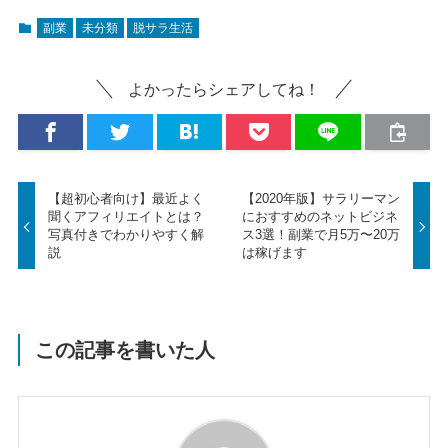
副業
未分類
脱サラ生活
よかったらシェアしてね！
【超初心者向け】最近よく
【2020年版】サラリーマン
聞くアフィリエイトとは？
におすすめのネットビジネ
写真付きでわかりやすく解
ス3選！副業で月5万〜20万
説
は稼げます
この記事を書いた人