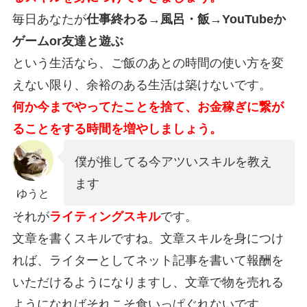
毎日あなたが
仕事終わる→風呂・飯→YouTubeか
ゲームor友達と遊ぶ
という生活なら、ご飯のあとの時間の使い方を変
えない限り、余裕のある生活は築けないです。
何か今までやってたことを捨て、お金稼ぎに繋が
ることをする時間を増やしましょう。
僕が推してる今アツいスキルを教え
ます
ゆうと
それが
ライティングスキル
です。
文章を書くスキルですね。文章スキルを身につけ
れば、ライターとしてネット記事を書いて報酬を
いただけるようになりますし、文章で物を売れる
ようになればそれこそ食いっぱぐれないです。