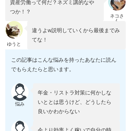
資産労働って何だ？ネズミ講的なや
つか！？
ネコさ
ん
違うよw説明していくから最後までみ
てな！
ゆうと
この記事はこんな悩みを持ったあなたに読ん
でもらえたらと思います。
年金・リストラ対策に何かしな
いととは思うけど、どうしたら
悩み
良いかわからない
今より効率よく稼いで自分の時