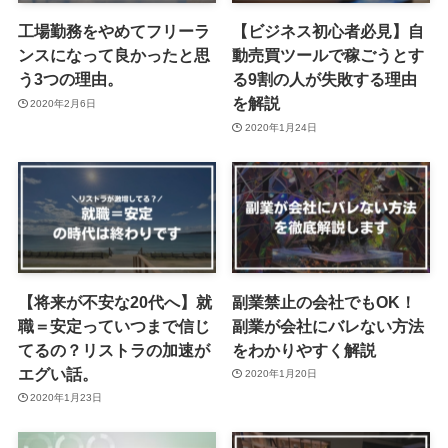
工場勤務をやめてフリーラ
【ビジネス初心者必見】自
ンスになって良かったと思
動売買ツールで稼ごうとす
う3つの理由。
る9割の人が失敗する理由
を解説
2020年2月6日
2020年1月24日
【将来が不安な20代へ】就
副業禁止の会社でもOK！
職＝安定っていつまで信じ
副業が会社にバレない方法
てるの？リストラの加速が
をわかりやすく解説
エグい話。
2020年1月20日
2020年1月23日