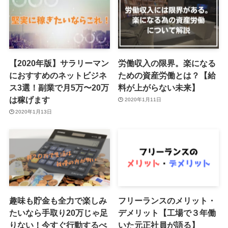
【2020年版】サラリーマン
労働収入の限界。楽になる
におすすめのネットビジネ
ための資産労働とは？【給
ス3選！副業で月5万〜20万
料が上がらない未来】
は稼げます
2020年1月11日
2020年1月13日
趣味も貯金も全力で楽しみ
フリーランスのメリット・
たいなら手取り20万じゃ足
デメリット【工場で３年働
りない！今すぐ行動するべ
いた元正社員が語る】