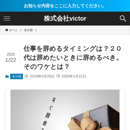
お知らせ内容をここに入力してください。
株式会社victor
ホーム
未分類
仕事を辞めるタイミングは？２０
2020
代は辞めたいときに辞めるべき。
1/22
そのワケとは？
2019年5月29日
2020年1月22日
未分類