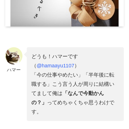
どうも！ハマーです
（
@hamaayu1107
）
ハマー
「今の仕事やめたい」「半年後に転
職する」こう言う人が周りに結構い
てまして俺は
「なんで今動かん
の？」
ってめちゃくちゃ思うわけで
す。