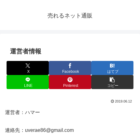
売れるネット通販
運営者情報
X
Facebook
はてブ
LINE
Pinterest
コピー
2019.06.12
運営者：ハマー
連絡先：uverae86@gmail.com